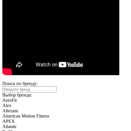
Поиск по бренду:
Выбор бренда:
AeroFit
Alex
Altezani
American Motion Fitness
APEX
Atlantic