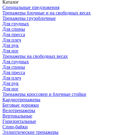
Каталог
Специальные предложения
Тренажеры блочные и на свободных весах
Тренажеры грузоблочные
Для грудных
Для спины
Для пресса
Для плеч
Для рук
Для ног
Тренажеры на свободных весах
Для грудных
Для спины
Для пресса
Для плеч
Для рук
Для ног
Тренажеры кроссовер и блочные стойки
Кардиотренажеры
Беговые дорожки
Велотренажеры
Вертикальные
Горизонтальные
Спин-байки
Эллиптические тренажеры