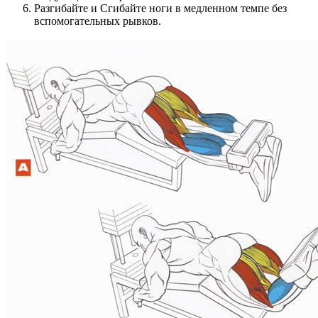
Разгибайте и Сгибайте ноги в медленном темпе без
вспомогательных рывков.